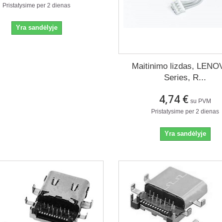
Pristatysime per 2 dienas
Yra sandėlyje
Maitinimo lizdas, LEN
Series, R...
4,74 €
su PVM
Pristatysime per 2 dienas
Yra sandėlyje