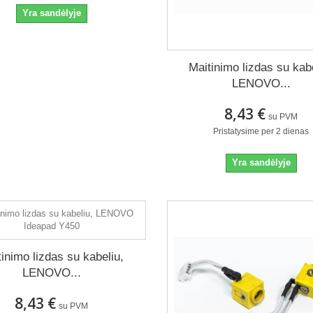
Yra sandėlyje
Maitinimo lizdas su kabe
LENOVO...
8,43 €
su PVM
Pristatysime per 2 dienas
Yra sandėlyje
tinimo lizdas su kabeliu,
LENOVO...
8,43 €
su PVM