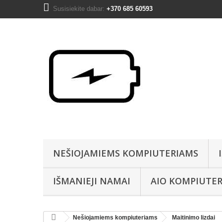
Susisiekite dabar:
+370 685 60593
NEŠIOJAMIEMS KOMPIUTERIAMS
IŠMANIEJI NAMAI
AIO KOMPIUTER
Nešiojamiems kompiuteriams
Maitinimo lizdai