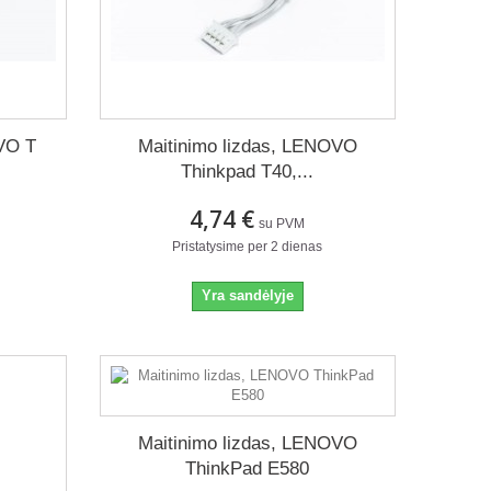
OVO T
Maitinimo lizdas, LENOVO
Thinkpad T40,...
4,74 €
su PVM
Pristatysime per 2 dienas
Yra sandėlyje
Maitinimo lizdas, LENOVO
ThinkPad E580