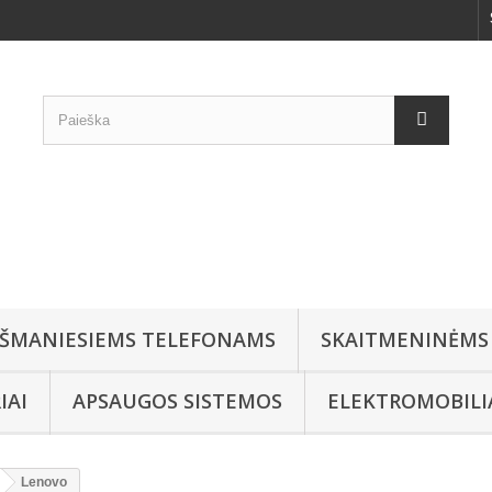
IŠMANIESIEMS TELEFONAMS
SKAITMENINĖMS
IAI
APSAUGOS SISTEMOS
ELEKTROMOBIL
Lenovo