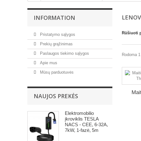
LENO
INFORMATION
Rūšiuoti 
Pristatymo sąlygos
Prekių grąžinimas
Paslaugos tiekimo sąlygos
Rodoma 1 
Apie mus
Mūsų parduotuvės
Mai
NAUJOS PREKĖS
Elektromobilio
įkroviklis TESLA
NACS - CEE, 6-32A,
7kW, 1-fazė, 5m