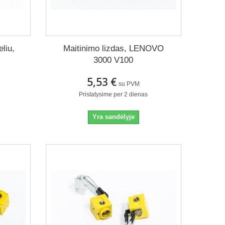
liu,
Maitinimo lizdas, LENOVO
3000 V100
5,53 €
su PVM
Pristatysime per 2 dienas
Yra sandėlyje