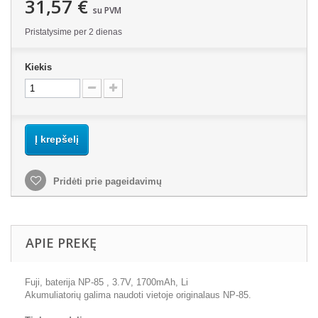
31,57 €
su PVM
Pristatysime per 2 dienas
Kiekis
Į krepšelį
Pridėti prie pageidavimų
APIE PREKĘ
Fuji, baterija NP-85 , 3.7V, 1700mAh, Li
Akumuliatorių galima naudoti vietoje originalaus NP-85.