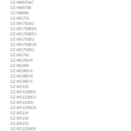
GZ-HM970AC
GZ-HM970B
GZ-HM990
GZ-MG750
GZ-MG750AU
GZ-MG750BEK
GZ-MG750BEU
GZ-MG750BU
GZ-MG750BUS
GZ-MG750RU
GZ-MG760
GZ-MG760-R
GZ-MG980
GZ-MG980-A
GZ-MG980-R
GZ-MG980-S
GZ-MS110
GZ-MS110BEK
GZ-MS110BEU
GZ-MS110BU
GZ-MS110BUS
GZ-MS118
GZ-MS150
GZ-MS210
GZ-MS210AEK