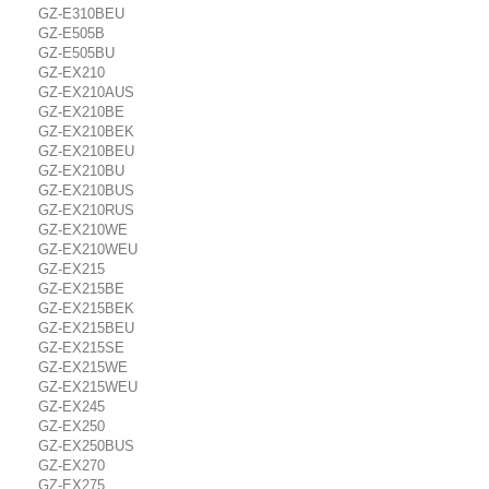
GZ-E310BEU
GZ-E505B
GZ-E505BU
GZ-EX210
GZ-EX210AUS
GZ-EX210BE
GZ-EX210BEK
GZ-EX210BEU
GZ-EX210BU
GZ-EX210BUS
GZ-EX210RUS
GZ-EX210WE
GZ-EX210WEU
GZ-EX215
GZ-EX215BE
GZ-EX215BEK
GZ-EX215BEU
GZ-EX215SE
GZ-EX215WE
GZ-EX215WEU
GZ-EX245
GZ-EX250
GZ-EX250BUS
GZ-EX270
GZ-EX275