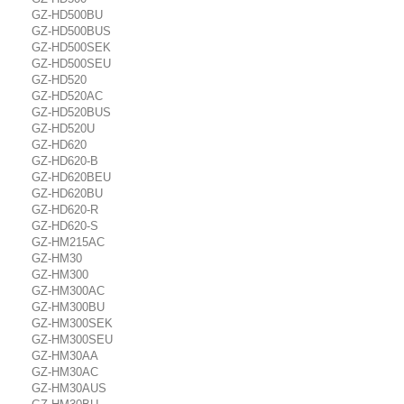
GZ-HD500BU
GZ-HD500BUS
GZ-HD500SEK
GZ-HD500SEU
GZ-HD520
GZ-HD520AC
GZ-HD520BUS
GZ-HD520U
GZ-HD620
GZ-HD620-B
GZ-HD620BEU
GZ-HD620BU
GZ-HD620-R
GZ-HD620-S
GZ-HM215AC
GZ-HM30
GZ-HM300
GZ-HM300AC
GZ-HM300BU
GZ-HM300SEK
GZ-HM300SEU
GZ-HM30AA
GZ-HM30AC
GZ-HM30AUS