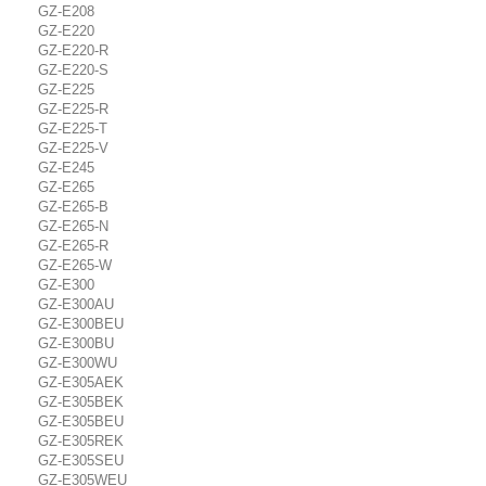
GZ-E208
GZ-E220
GZ-E220-R
GZ-E220-S
GZ-E225
GZ-E225-R
GZ-E225-T
GZ-E225-V
GZ-E245
GZ-E265
GZ-E265-B
GZ-E265-N
GZ-E265-R
GZ-E265-W
GZ-E300
GZ-E300AU
GZ-E300BEU
GZ-E300BU
GZ-E300WU
GZ-E305AEK
GZ-E305BEK
GZ-E305BEU
GZ-E305REK
GZ-E305SEU
GZ-E305WEU