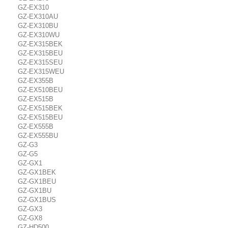
GZ-EX310
GZ-EX310AU
GZ-EX310BU
GZ-EX310WU
GZ-EX315BEK
GZ-EX315BEU
GZ-EX315SEU
GZ-EX315WEU
GZ-EX355B
GZ-EX510BEU
GZ-EX515B
GZ-EX515BEK
GZ-EX515BEU
GZ-EX555B
GZ-EX555BU
GZ-G3
GZ-G5
GZ-GX1
GZ-GX1BEK
GZ-GX1BEU
GZ-GX1BU
GZ-GX1BUS
GZ-GX3
GZ-GX8
GZ-HD500