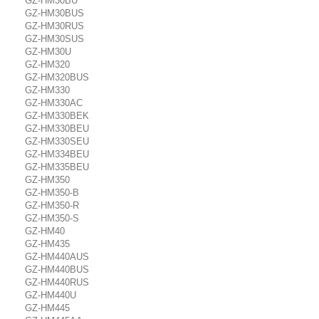
GZ-HM30BU
GZ-HM30BUS
GZ-HM30RUS
GZ-HM30SUS
GZ-HM30U
GZ-HM320
GZ-HM320BUS
GZ-HM330
GZ-HM330AC
GZ-HM330BEK
GZ-HM330BEU
GZ-HM330SEU
GZ-HM334BEU
GZ-HM335BEU
GZ-HM350
GZ-HM350-B
GZ-HM350-R
GZ-HM350-S
GZ-HM40
GZ-HM435
GZ-HM440AUS
GZ-HM440BUS
GZ-HM440RUS
GZ-HM440U
GZ-HM445