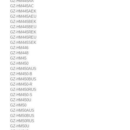
GZ-HM445AA
GZ-HM445AC
GZ-HM445AEK
GZ-HM445AEU
GZ-HM445BEK
GZ-HM445BEU
GZ-HM445REK
GZ-HM445REU
GZ-HM445SEK
GZ-HM446
GZ-HM448
GZ-HM45
GZ-HM450
GZ-HM450AUS
GZ-HM450-B
GZ-HM450BUS
GZ-HM450-R
GZ-HM450RUS
GZ-HM450-S
GZ-HM450U
GZ-HM50
GZ-HM50AUS
GZ-HM50BUS
GZ-HM50RUS
GZ-HM50U