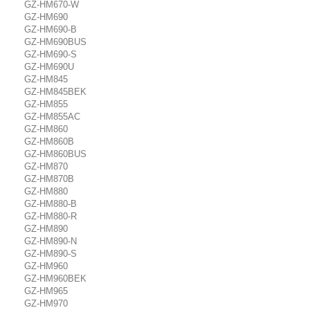
GZ-HM670-W
GZ-HM690
GZ-HM690-B
GZ-HM690BUS
GZ-HM690-S
GZ-HM690U
GZ-HM845
GZ-HM845BEK
GZ-HM855
GZ-HM855AC
GZ-HM860
GZ-HM860B
GZ-HM860BUS
GZ-HM870
GZ-HM870B
GZ-HM880
GZ-HM880-B
GZ-HM880-R
GZ-HM890
GZ-HM890-N
GZ-HM890-S
GZ-HM960
GZ-HM960BEK
GZ-HM965
GZ-HM970