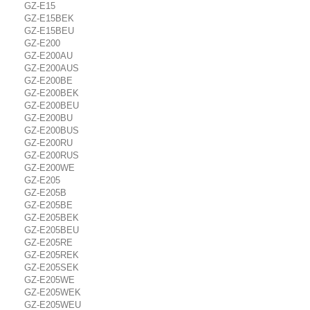
GZ-E15
GZ-E15BEK
GZ-E15BEU
GZ-E200
GZ-E200AU
GZ-E200AUS
GZ-E200BE
GZ-E200BEK
GZ-E200BEU
GZ-E200BU
GZ-E200BUS
GZ-E200RU
GZ-E200RUS
GZ-E200WE
GZ-E205
GZ-E205B
GZ-E205BE
GZ-E205BEK
GZ-E205BEU
GZ-E205RE
GZ-E205REK
GZ-E205SEK
GZ-E205WE
GZ-E205WEK
GZ-E205WEU