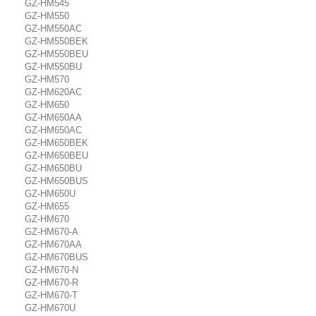
GZ-HM545
GZ-HM550
GZ-HM550AC
GZ-HM550BEK
GZ-HM550BEU
GZ-HM550BU
GZ-HM570
GZ-HM620AC
GZ-HM650
GZ-HM650AA
GZ-HM650AC
GZ-HM650BEK
GZ-HM650BEU
GZ-HM650BU
GZ-HM650BUS
GZ-HM650U
GZ-HM655
GZ-HM670
GZ-HM670-A
GZ-HM670AA
GZ-HM670BUS
GZ-HM670-N
GZ-HM670-R
GZ-HM670-T
GZ-HM670U