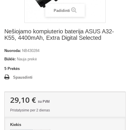
Padidinti
Nešiojamo kompiuterio baterija ASUS A32-
K55, 4400mAh, Extra Digital Selected
Nuoroda:
NB430284
Būklė:
Nauja prekė
5
Prekės
Spausdinti
29,10 €
su PVM
Pristatysime per 2 dienas
Kiekis