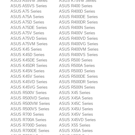
ASUS A55VM Series
ASUS K75VM Series
ASUS A55VS Series
ASUS R400 Series
ASUS A75 Series
ASUS R400D Series
ASUS A75A Series
ASUS R400DE Series
ASUS A75D Series
ASUS R400DR Series
ASUS A75DE Series
ASUS R400N Series
ASUS A75V Series
ASUS R400V Series
ASUS A75VD Series
ASUS R400VD Series
ASUS A75VM Series
ASUS R400VG Series
ASUS K45 Series
ASUS R400VM Series
ASUS K45D Series
ASUS R400VS Series
ASUS K45DE Series
ASUS R500 Series
ASUS K45DR Series
ASUS R500A Series
ASUS K45N Series
ASUS R500D Series
ASUS K45V Series
ASUS R500DE Series
ASUS K45VD Series
ASUS R500DR Series
ASUS K45VG Series
ASUS R500N Series
ASUS R500V Series
ASUS X45 Series
ASUS R500VD Series
ASUS X45A Series
ASUS R500VM Series
ASUS X45C Series
ASUS R500VS Series
ASUS X45U Series
ASUS R700 Series
ASUS X45V Series
ASUS R700A Series
ASUS X45VD Series
ASUS R700D Series
ASUS X55 Series
ASUS R700DE Series
ASUS X55A Series