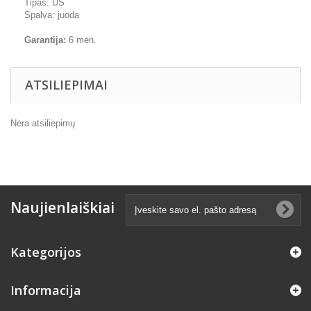
Tipas: US
Spalva: juoda
Garantija:
6 mėn.
ATSILIEPIMAI
Nėra atsiliepimų
Naujienlaiškiai
Kategorijos
Informacija