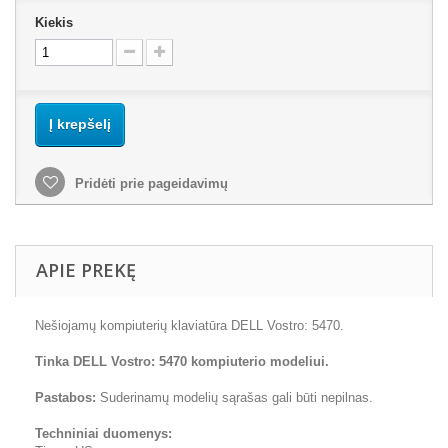
Kiekis
Į krepšelį
Pridėti prie pageidavimų
APIE PREKĘ
Nešiojamų kompiuterių klaviatūra DELL Vostro: 5470.
Tinka DELL Vostro: 5470 kompiuterio modeliui.
Pastabos:
Suderinamų modelių sąrašas gali būti nepilnas.
Techniniai duomenys: