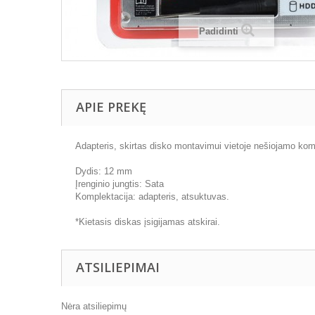
Padidinti
APIE PREKĘ
Adapteris, skirtas disko montavimui vietoje nešiojamo komp
Dydis: 12 mm
Įrenginio jungtis: Sata
Komplektacija: adapteris, atsuktuvas.
*Kietasis diskas įsigijamas atskirai.
ATSILIEPIMAI
Nėra atsiliepimų