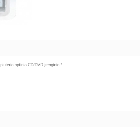
iuterio optinio CD/DVD įrenginio.*