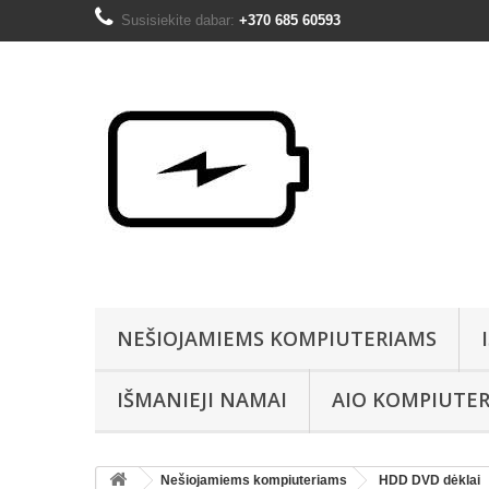
Susisiekite dabar:
+370 685 60593
NEŠIOJAMIEMS KOMPIUTERIAMS
IŠMANIEJI NAMAI
AIO KOMPIUTER
Nešiojamiems kompiuteriams
HDD DVD dėklai