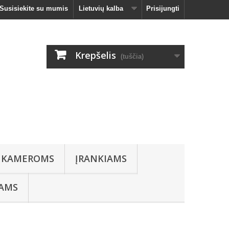
Susisiekite su mumis
Lietuvių kalba
Prisijungti
Krepšelis
(tuščia)
 KAMEROMS
ĮRANKIAMS
IAMS