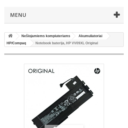
MENU
Nešiojamiems kompiuteriams
Akumuliatoriai
HP/Compaq
Notebook baterija, HP VV09XL Original