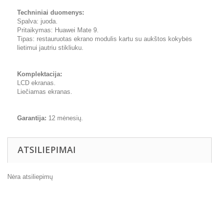
Techniniai duomenys:
Spalva: juoda.
Pritaikymas: Huawei Mate 9.
Tipas: restauruotas ekrano modulis kartu su aukštos kokybės
lietimui jautriu stikliuku.
Komplektacija:
LCD ekranas.
Liečiamas ekranas.
Garantija:
12 mėnesių.
ATSILIEPIMAI
Nėra atsiliepimų