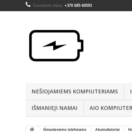
Susisiekite dabar:
+370 685 60593
NEŠIOJAMIEMS KOMPIUTERIAMS
IŠMANIEJI NAMAI
AIO KOMPIUTER
Išmaniesiems telefonams
Akumuliatoriai
H