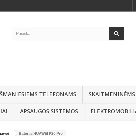
IŠMANIESIEMS TELEFONAMS
SKAITMENINĖMS
IAI
APSAUGOS SISTEMOS
ELEKTROMOBIL
uawei
Baterija HUAWEI P20 Pro