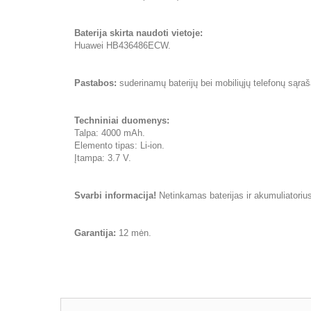
Baterija skirta naudoti vietoje:
Huawei HB436486ECW.
Pastabos:
suderinamų baterijų bei mobiliųjų telefonų sąraša
Techniniai duomenys:
Talpa: 4000 mAh.
Elemento tipas: Li-ion.
Įtampa: 3.7 V.
Svarbi informacija!
Netinkamas baterijas ir akumuliatorius 
Garantija:
12 mėn.