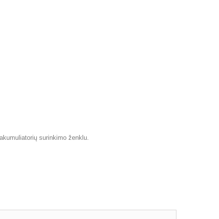
r/akumuliatorių surinkimo ženklu.