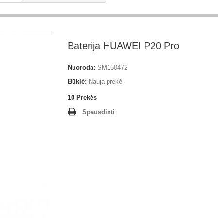
Baterija HUAWEI P20 Pro
Nuoroda:
SM150472
Būklė:
Nauja prekė
10
Prekės
Spausdinti