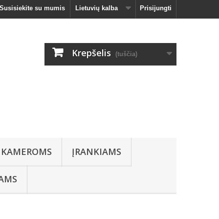
Susisiekite su mumis
Lietuvių kalba
Prisijungti
Krepšelis
(tuščia)
 KAMEROMS
ĮRANKIAMS
IAMS