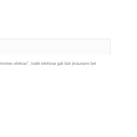
nties efektas", todėl telefonai gali būti įkraunami bet