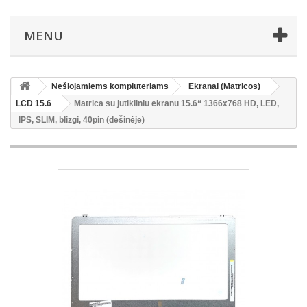
MENU
Nešiojamiems kompiuteriams
Ekranai (Matricos)
LCD 15.6
Matrica su jutikliniu ekranu 15.6“ 1366x768 HD, LED,
IPS, SLIM, blizgi, 40pin (dešinėje)