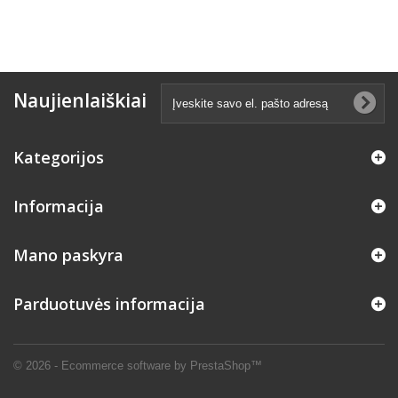
Naujienlaiškiai
Kategorijos
Informacija
Mano paskyra
Parduotuvės informacija
© 2026 - Ecommerce software by PrestaShop™