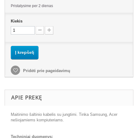
Pristatysime per 2 dienas
Kiekis
Į krepšelį
Pridėti prie pageidavimų
APIE PREKĘ
Maitinimo šaltinio kabelis su jungtimi. Tinka Samsung, Acer
nešiojamiems kompiuteriams.
Techniniai duomenys: