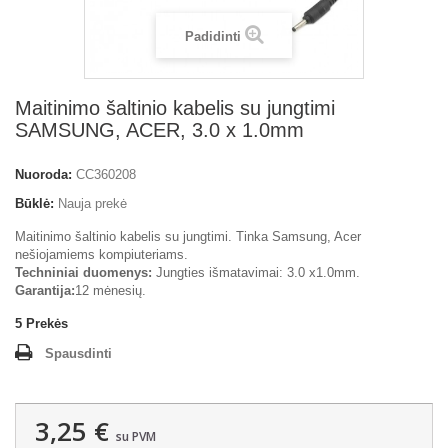
Padidinti
Maitinimo šaltinio kabelis su jungtimi
SAMSUNG, ACER, 3.0 x 1.0mm
Nuoroda:
CC360208
Būklė:
Nauja prekė
Maitinimo šaltinio kabelis su jungtimi. Tinka Samsung, Acer
nešiojamiems kompiuteriams.
Techniniai duomenys:
Jungties išmatavimai: 3.0 x1.0mm.
Garantija:
12 mėnesių.
5
Prekės
Spausdinti
3,25 €
su PVM