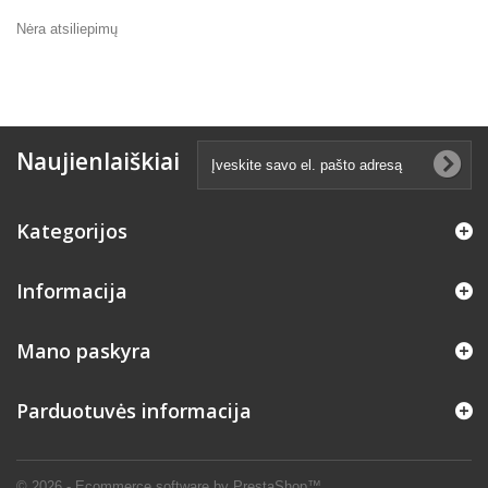
Nėra atsiliepimų
Naujienlaiškiai
Kategorijos
Informacija
Mano paskyra
Parduotuvės informacija
© 2026 - Ecommerce software by PrestaShop™