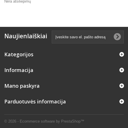
Nėra atsiliepimų
Naujienlaiškiai
Kategorijos
Informacija
Mano paskyra
Parduotuvės informacija
© 2026 - Ecommerce software by PrestaShop™