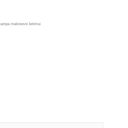
 tampa malonesni lietimui.