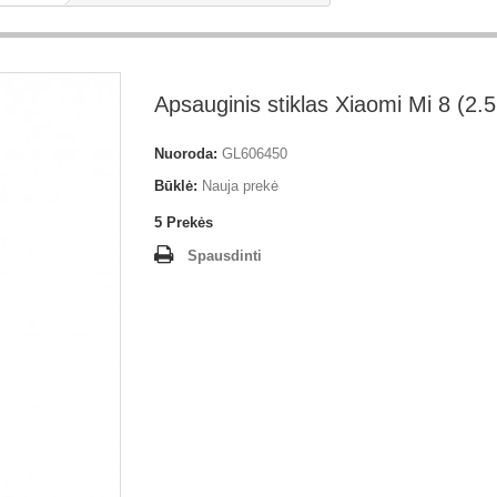
Apsauginis stiklas Xiaomi Mi 8 (2.
Nuoroda:
GL606450
Būklė:
Nauja prekė
5
Prekės
Spausdinti