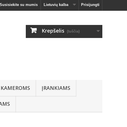
Susisiekite su mumis
Lietuvių kalba
Prisijungti
Krepšelis
(tuščia)
 KAMEROMS
ĮRANKIAMS
IAMS