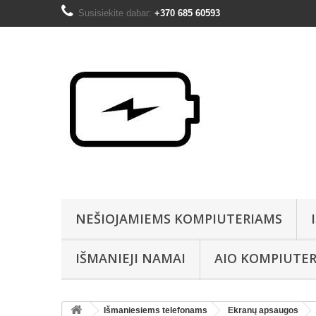
Susisiekite dabar:
+370 685 60593
NEŠIOJAMIEMS KOMPIUTERIAMS
IŠMANIEJI NAMAI
AIO KOMPIUTER
Išmaniesiems telefonams
Ekranų apsaugos