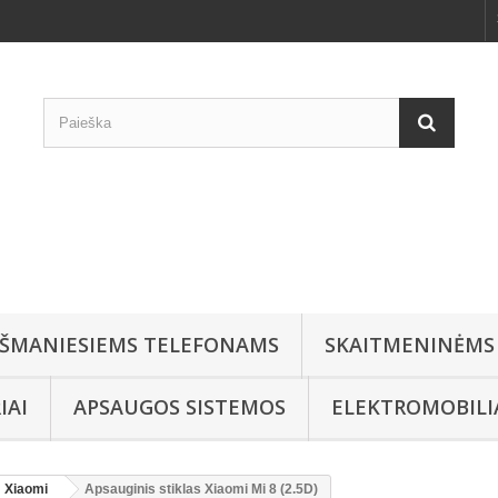
IŠMANIESIEMS TELEFONAMS
SKAITMENINĖMS
IAI
APSAUGOS SISTEMOS
ELEKTROMOBIL
Xiaomi
Apsauginis stiklas Xiaomi Mi 8 (2.5D)