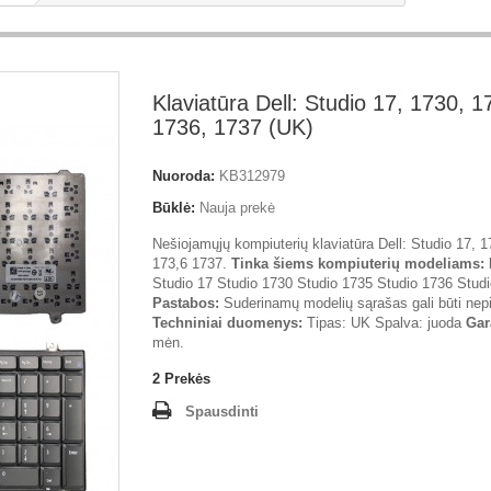
Klaviatūra Dell: Studio 17, 1730, 1
1736, 1737 (UK)
Nuoroda:
KB312979
Būklė:
Nauja prekė
Nešiojamųjų kompiuterių klaviatūra Dell: Studio 17, 1
173,6 1737.
Tinka šiems kompiuterių modeliams:
Studio 17 Studio 1730 Studio 1735 Studio 1736 Stud
Pastabos:
Suderinamų modelių sąrašas gali būti nepi
Techniniai duomenys:
Tipas: UK Spalva: juoda
Gar
mėn.
2
Prekės
Spausdinti