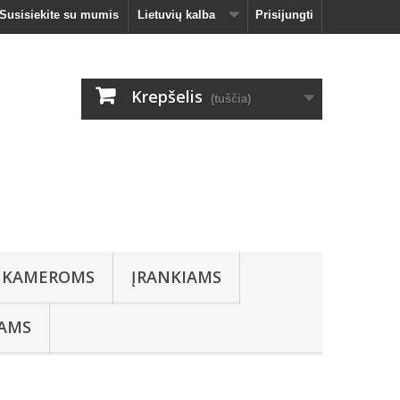
Susisiekite su mumis
Lietuvių kalba
Prisijungti
Krepšelis
(tuščia)
 KAMEROMS
ĮRANKIAMS
IAMS