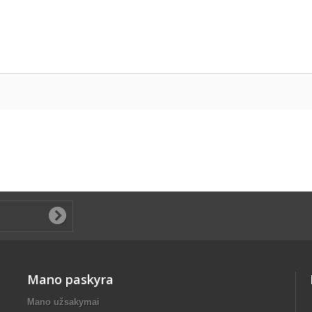
Mano paskyra
Mano užsakymai