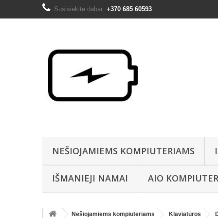
Susisiekite dabar:
+370 685 60593
NEŠIOJAMIEMS KOMPIUTERIAMS
IŠMANIEJI NAMAI
AIO KOMPIUTER
Nešiojamiems kompiuteriams
Klaviatūros
D