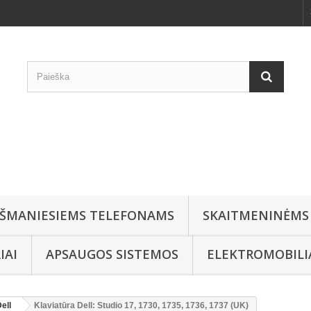
IŠMANIESIEMS TELEFONAMS
SKAITMENINĖMS
IAI
APSAUGOS SISTEMOS
ELEKTROMOBIL
ell
Klaviatūra Dell: Studio 17, 1730, 1735, 1736, 1737 (UK)